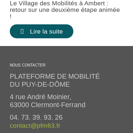
Le Village des Mobilités à Ambert :
retour sur une deuxième étape animée
!
Lire la suite
NOUS CONTACTER
PLATEFORME DE MOBILITÉ
DU PUY-DE-DÔME
4 rue André Moinier,
63000 Clermont-Ferrand
04. 73. 39. 93. 26
contact@pfm63.fr