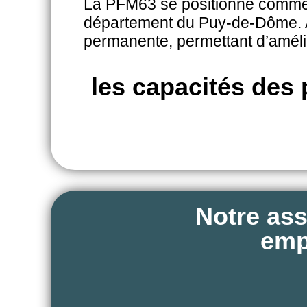
La PFM63 se positionne comme po
département du Puy-de-Dôme. Ain
permanente, permettant d’améli
les capacités des
Notre ass
emp