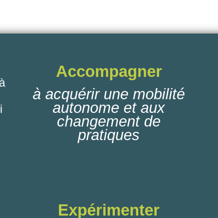
Accompagner
 à
à acquérir une mobilité
autonome et aux
i
changement de
pratiques
Expérimenter