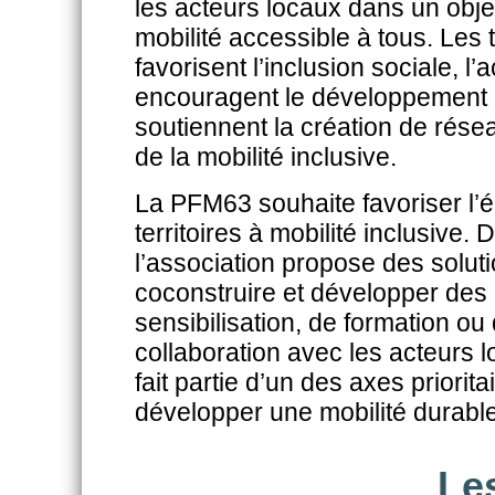
les acteurs locaux
dans un obje
mobilité accessible à
tous. Les 
favorisent l’inclusion sociale,
l’
encouragent le développement
soutiennent la création de rés
de la mobilité inclusive.
La PFM63 souhaite favoriser l
territoires
à mobilité inclusive. 
l’association propose
des solut
coconstruire et développer
des 
sensibilisation, de formation ou
collaboration avec les acteurs 
fait partie d’un des axes priorita
développer une mobilité durable 
Le