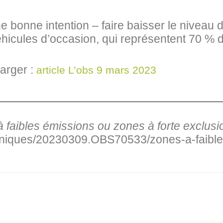
e bonne intention – faire baisser le niveau de
véhicules d’occasion, qui représentent 70 % 
arger :
article L’obs 9 mars 2023
 faibles émissions ou zones à forte exclus
niques/20230309.OBS70533/zones-a-faibles