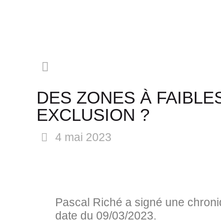
DES ZONES À FAIBLE
EXCLUSION ?
4 mai 2023
Pascal Riché a signé une chroni
date du 09/03/2023.