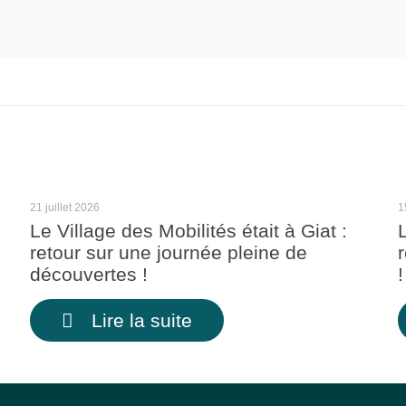
21 juillet 2026
1
Le Village des Mobilités était à Giat :
retour sur une journée pleine de
découvertes !
!
Lire la suite