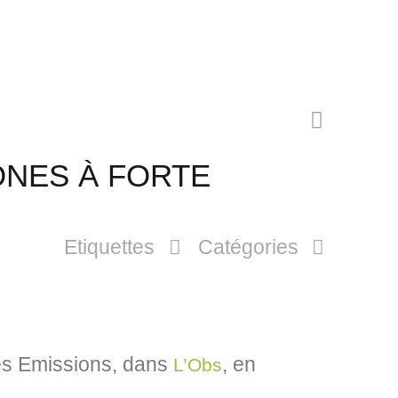
ONES À FORTE
Etiquettes
Catégories
les Emissions, dans
, en
L’Obs