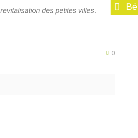
Bé
revitalisation des petites villes
.
0