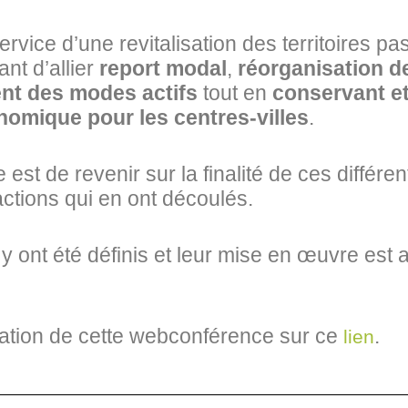
ervice d’une revitalisation des territoires p
nt d’allier
report modal
,
réorganisation d
t des modes actifs
tout en
conservant e
conomique pour les centres-villes
.
est de revenir sur la finalité de ces différent
 actions qui en ont découlés.
i y ont été définis et leur mise en œuvre e
tation de cette webconférence sur ce
.
lien