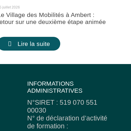
5 juillet 2026
Le Village des Mobilités à Ambert :
retour sur une deuxième étape animée
Lire la suite
INFORMATIONS
ADMINISTRATIVES
N°SIRET : 519 070 551
00030
N° de déclaration d’activité
de formation :