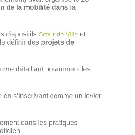
on de la mobilité dans la
s dispositifs
et
Cœur de Ville
de définir des
projets de
uvre détaillant notamment les
e en s’inscrivant comme un levier
èrement dans les pratiques
otidien.