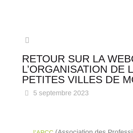
RETOUR SUR LA WEB
L’ORGANISATION DE L
PETITES VILLES DE M
5 septembre 2023
(Association des Professi
l’APCC