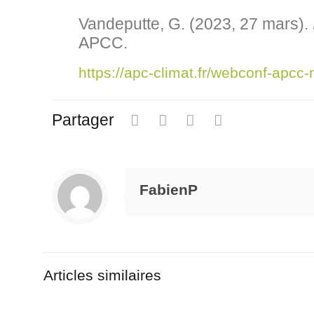
Vandeputte, G. (2023, 27 mars).
APCC.
https://apc-climat.fr/webconf-apcc-mo
Partager
FabienP
Articles similaires