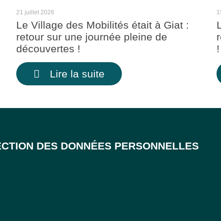
21 juillet 2026
1
Le Village des Mobilités était à Giat :
retour sur une journée pleine de
découvertes !
!
Lire la suite
CTION DES DONNÉES PERSONNELLES