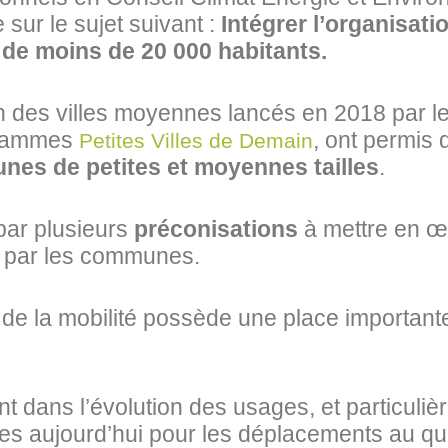
sur le sujet suivant :
Intégrer l’organisati
es de moins de 20 000 habitants.
 des villes moyennes lancés en 2018 par le
grammes
, ont permis 
Petites Villes de Demain
unes de petites et moyennes tailles
.
par plusieurs
préconisations
à mettre en œ
 par les communes.
n de la mobilité possède une place important
nt dans l’évolution des usages, et particuli
s aujourd’hui pour les déplacements au qu