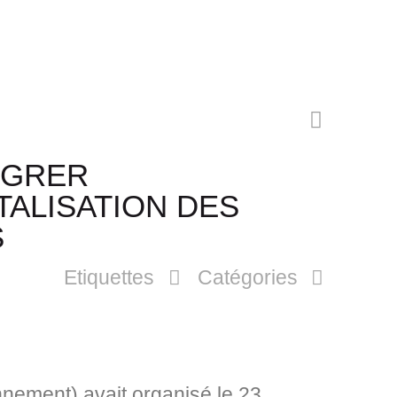
ÉGRER
TALISATION DES
S
Etiquettes
Catégories
nnement) avait organisé le 23