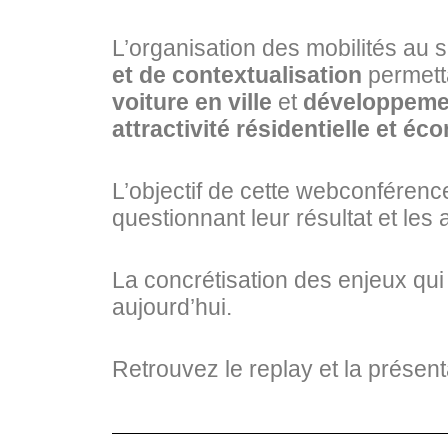
L’organisation des mobilités au s
et de contextualisation
permetta
voiture en ville
et
développemen
attractivité résidentielle et é
L’objectif de cette webconférence 
questionnant leur résultat et les
La concrétisation des enjeux qu
aujourd’hui.
Retrouvez le replay et la présen