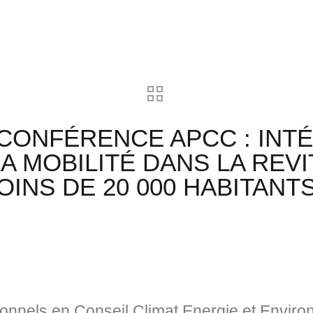
CONFÉRENCE APCC : INT
A MOBILITÉ DANS LA REVI
OINS DE 20 000 HABITANT
onnels en Conseil Climat Energie et Enviro