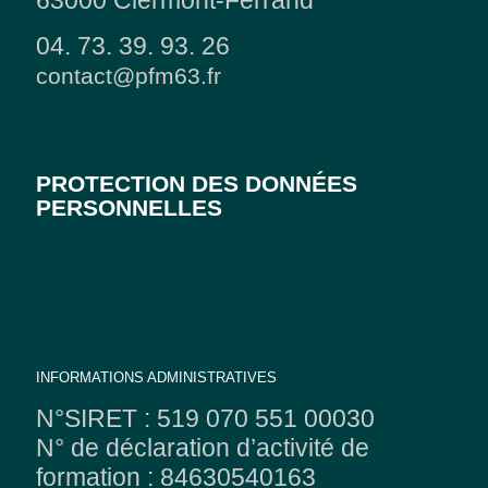
63000 Clermont-Ferrand
04. 73. 39. 93. 26
contact@pfm63.fr
PROTECTION DES DONNÉES
PERSONNELLES
INFORMATIONS ADMINISTRATIVES
N°SIRET : 519 070 551 00030
N° de déclaration d’activité de
formation : 84630540163