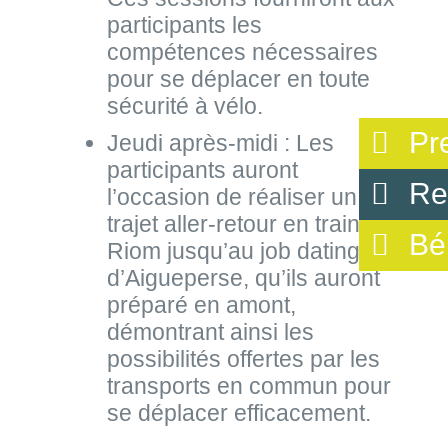
participants les
compétences nécessaires
pour se déplacer en toute
sécurité à vélo.
Pr
Jeudi après-midi : Les
participants auront
Re
l’occasion de réaliser un
trajet aller-retour en train de
Bé
Riom jusqu’au job dating
d’Aigueperse, qu’ils auront
préparé en amont,
démontrant ainsi les
possibilités offertes par les
transports en commun pour
se déplacer efficacement.