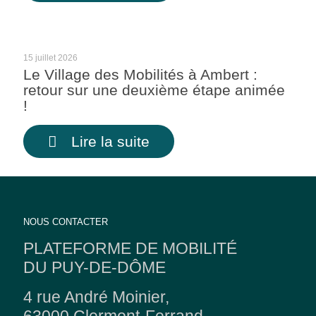
15 juillet 2026
Le Village des Mobilités à Ambert :
retour sur une deuxième étape animée
!
Lire la suite
NOUS CONTACTER
PLATEFORME DE MOBILITÉ
DU PUY-DE-DÔME
4 rue André Moinier,