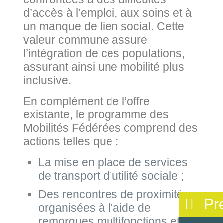
d’accès à l’emploi, aux soins et à
un manque de lien social. Cette
valeur commune assure
l’intégration de ces populations,
assurant ainsi une mobilité plus
inclusive.
En complément de l’offre
existante, le programme des
Mobilités Fédérées comprend des
actions telles que :
La mise en place de services
de transport d’utilité sociale ;
Des rencontres de proximité
Pr
organisées à l’aide de
remorques multifonctions et de