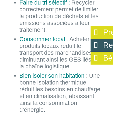
Faire du tri sélectif :
Recycler
correctement permet de limiter
la production de déchets et les
émissions associées à leur
traitement.
Pr
Consommer local :
Acheter des
Re
produits locaux réduit le
transport des marchandises,
Bé
diminuant ainsi les GES liés à
la chaîne logistique.
Bien isoler son habitation
: Une
bonne isolation thermique
réduit les besoins en chauffage
et en climatisation, abaissant
ainsi la consommation
d’énergie.