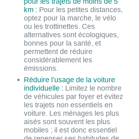
pour les trajets de moins de 5
km :
Pour les petites distances,
optez pour la marche, le vélo
ou les trottinettes. Ces
alternatives sont écologiques,
bonnes pour la santé, et
permettent de réduire
considérablement les
émissions.
Réduire l’usage de la voiture
individuelle :
Limitez le nombre
de véhicules par foyer et évitez
les trajets non essentiels en
voiture. Les ménages les plus
aisés sont souvent les plus
mobiles ; il est donc essentiel
de repenser ses habitudes de