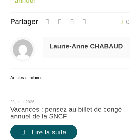
annuel
Partager
0
Laurie-Anne CHABAUD
Articles similaires
28 juillet 2026
Vacances : pensez au billet de congé
annuel de la SNCF
Lire la suite