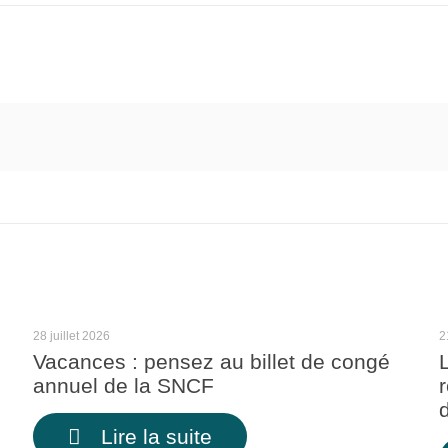
28 juillet 2026
2
Vacances : pensez au billet de congé
annuel de la SNCF
Lire la suite