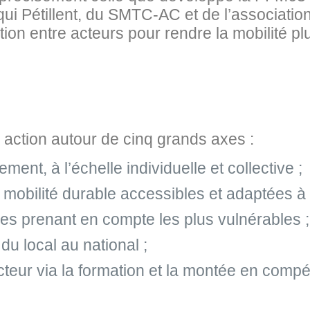
ui Pétillent, du SMTC-AC et de l’associatio
on entre acteurs pour rendre la mobilité plu
action autour de cinq grands axes :
t, à l’échelle individuelle et collective ;
mobilité durable accessibles et adaptées à c
es prenant en compte les plus vulnérables ;
du local au national ;
cteur via la formation et la montée en comp