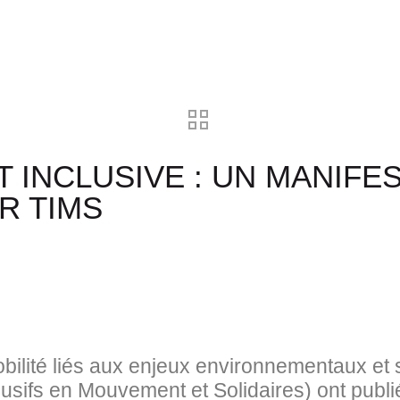
T INCLUSIVE : UN MANIF
R TIMS
obilité liés aux enjeux environnementaux et 
usifs en Mouvement et Solidaires) ont publi