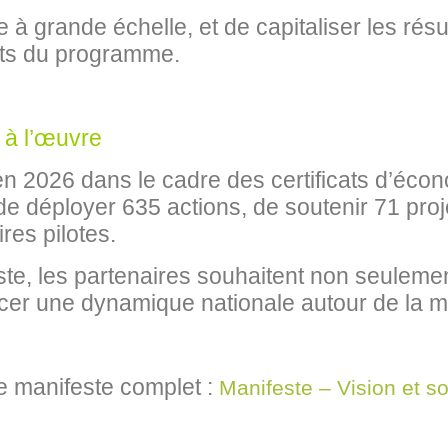
e à grande échelle, et de capitaliser les ré
cts du programme.
 à l’œuvre
n 2026 dans le cadre des certificats d’écon
 déployer 635 actions, de soutenir 71 pro
ires pilotes.
ste, les partenaires souhaitent non seulemen
cer une dynamique nationale autour de la mob
e manifeste complet :
Manifeste – Vision et so