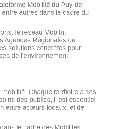
Plateforme Mobilité du Puy-de-
 entre autres dans le cadre du
tions, le réseau Mob’In,
s Agences Régionales de
es solutions concrètes pour
euses de l’environnement.
 mobilité. Chaque territoire a ses
oins des publics, il est essentiel
on entre acteurs locaux, et de
 dans le cadre des Mobilités