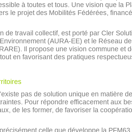
ccessible à toutes et tous. Une vision que la 
rs le projet des Mobilités Fédérées, financé
n de travail collectif, est porté par Cler Solu
Environnement (AURA-EE) et le Réseau de
 (RARE). Il propose une vision commune et d
té tout en favorisant des pratiques respectu
ritoires
n’existe pas de solution unique en matière de
traintes. Pour répondre efficacement aux bes
ux, de les former, de favoriser la coopérati
st précisément celle que développe la PFM63