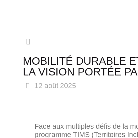
MOBILITÉ DURABLE E
LA VISION PORTÉE PA
12 août 2025
Face aux multiples défis de la m
programme TIMS (Territoires Incl