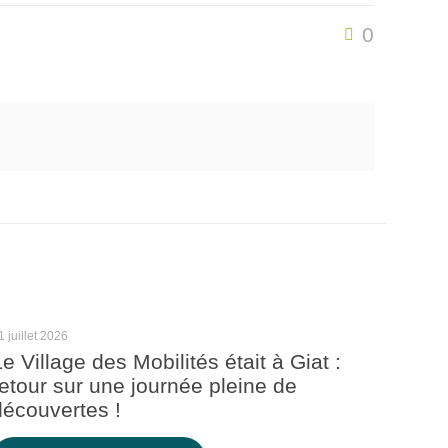
0
1 juillet 2026
Le Village des Mobilités était à Giat :
retour sur une journée pleine de
découvertes !