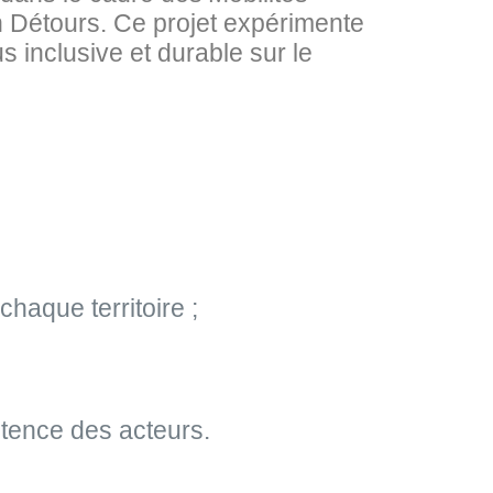
n Détours. Ce projet expérimente
s inclusive et durable sur le
haque territoire ;
étence des acteurs.