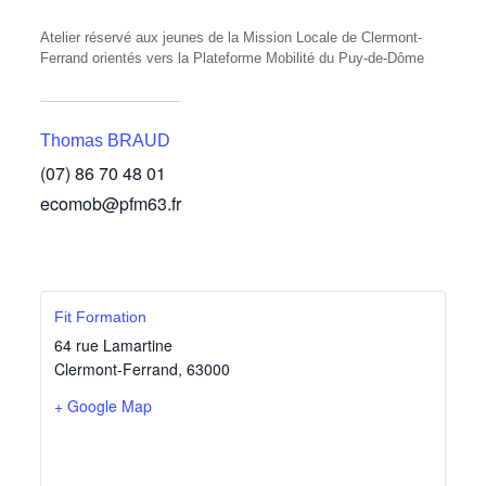
Atelier réservé aux jeunes de la Mission Locale de Clermont-
Ferrand orientés vers la Plateforme Mobilité du Puy-de-Dôme
Thomas BRAUD
(07) 86 70 48 01
ecomob@pfm63.fr
Fit Formation
64 rue Lamartine
Clermont-Ferrand
,
63000
+ Google Map