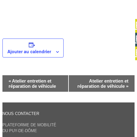
Ajouter au calendrier
Navigation
«
Atelier entretien et
Atelier entretien et
Évènement
réparation de véhicule
réparation de véhicule
»
NOUS CONTACTER
PLATEFORME DE MOBILITÉ
DU PUY-DE-DÔME