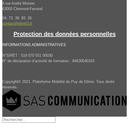
4 rue André Moinier,
63000 Clermont-Ferrand
04. 73. 39. 93. 26
contact@pfm63.fr
Protection des données personnelles
INFORMATIONS ADMINISTRATIVES
N°SIRET : 519 070 551 00030
N° de déclaration d’activité de formation : 84630540163
Copyright© 2021. Plateforme Mobilité du Puy de Dôme. Tous droits
réservés.