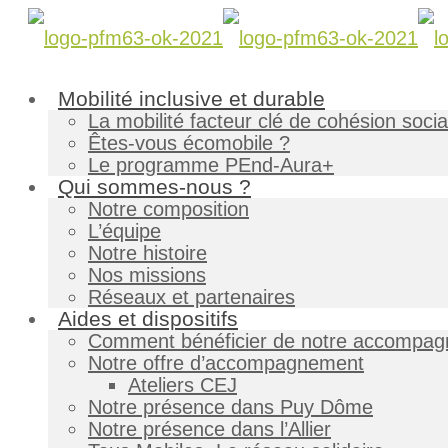
Mobilité inclusive et durable
La mobilité facteur clé de cohésion socia
Êtes-vous écomobile ?
Le programme PEnd-Aura+
Qui sommes-nous ?
Notre composition
L’équipe
Notre histoire
Nos missions
Réseaux et partenaires
Aides et dispositifs
Comment bénéficier de notre accompa
Notre offre d’accompagnement
Ateliers CEJ
Notre présence dans Puy Dôme
Notre présence dans l’Allier