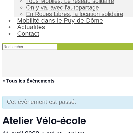
Tous Mobiles, Le réseau solidaire
On y va, avec l’autopartage
En Roues Libres, la location solidaire
Mobilité dans le Puy-de-Dôme
Actualités
Contact
« Tous les Évènements
Cet évènement est passé.
Atelier Vélo-école