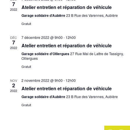
Évèneme
7
Atelier entretien et réparation de véhicule
2022
Garage solidaire d’Aubière
23 B Rue des Varennes, Aubière
Gratuit
7 décembre 2022 @ 9h00
-
12h00
DÉC
7
Atelier entretien et réparation de véhicule
2022
Garage solidaire d'Olliergues
27 Rue Mal de Lattre de Tassigny,
Olliergues
Gratuit
2 novembre 2022 @ 9h00
-
12h00
NOV
2
Atelier entretien et réparation de véhicule
2022
Garage solidaire d’Aubière
23 B Rue des Varennes, Aubière
Gratuit