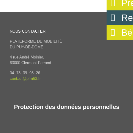
Pr
Re
Bé
NOUS CONTACTER
PLATEFORME DE MOBILITÉ
DU PUY-DE-DÔME
4 rue André Moinier,
63000 Clermont-Ferrand
04. 73. 39. 93. 26
contact@pfm63.fr
Protection des données personnelles