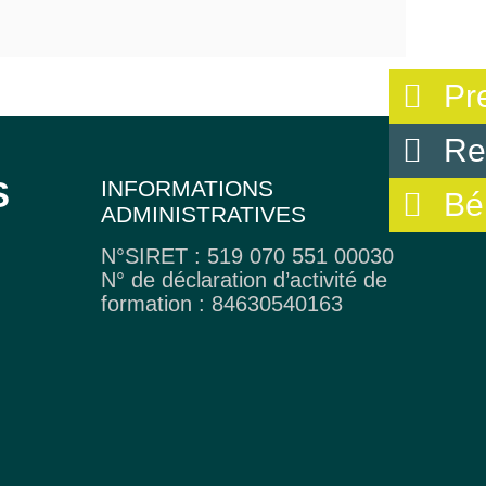
Pr
Re
S
INFORMATIONS
Bé
ADMINISTRATIVES
N°SIRET : 519 070 551 00030
N° de déclaration d’activité de
formation : 84630540163