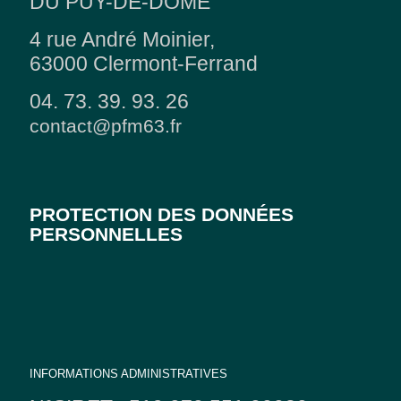
DU PUY-DE-DÔME
4 rue André Moinier,
63000 Clermont-Ferrand
04. 73. 39. 93. 26
contact@pfm63.fr
PROTECTION DES DONNÉES
PERSONNELLES
INFORMATIONS ADMINISTRATIVES