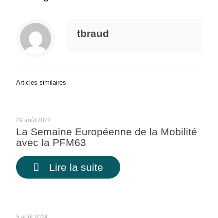
tbraud
Articles similaires
29 août 2024
La Semaine Européenne de la Mobilité
avec la PFM63
Lire la suite
5 août 2024