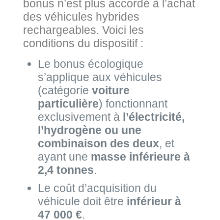
bonus n’est plus accordé à l’achat
des véhicules hybrides
rechargeables. Voici les
conditions du dispositif :
Le bonus écologique
s’applique aux véhicules
(catégorie
voiture
particulière
) fonctionnant
exclusivement à
l’électricité,
l’hydrogène ou une
combinaison des deux
, et
ayant une
masse inférieure à
2,4 tonnes
.
Le coût d’acquisition du
véhicule doit être
inférieur à
47 000 €
.