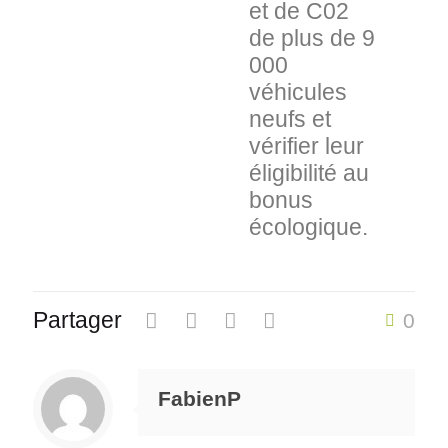
et de C02
de plus de 9
000
véhicules
neufs et
vérifier leur
éligibilité au
bonus
écologique.
Partager
0
FabienP