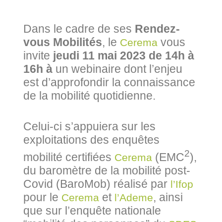
Dans le cadre de ses
Rendez-
vous Mobilités
, le
vous
Cerema
invite
jeudi 11 mai 2023 de 14h à
16h à
un webinaire dont l’enjeu
est d’approfondir la connaissance
de la mobilité quotidienne.
Celui-ci s’appuiera sur les
exploitations des enquêtes
2
mobilité certifiées
(EMC
),
Cerema
du baromètre de la mobilité post-
Covid (BaroMob) réalisé par
l’Ifop
pour le
et
, ainsi
Cerema
l’Ademe
que sur l’enquête nationale