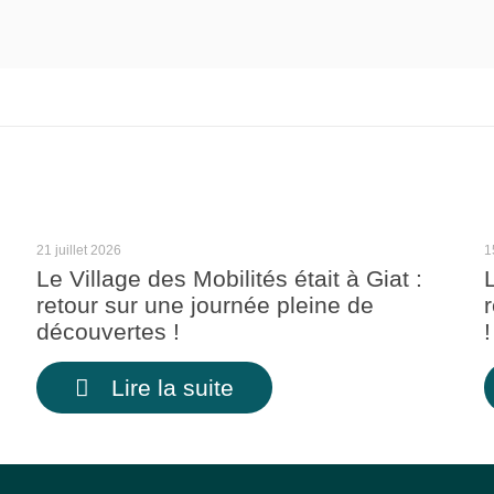
21 juillet 2026
1
Le Village des Mobilités était à Giat :
retour sur une journée pleine de
découvertes !
!
Lire la suite