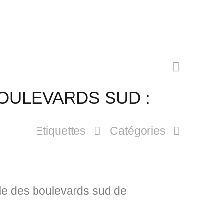
OULEVARDS SUD :
Etiquettes
Catégories
ble des boulevards sud de