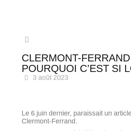
CLERMONT-FERRAND 
POURQUOI C’EST SI 
3 août 2023
Le 6 juin dernier, paraissait un articl
Clermont-Ferrand.