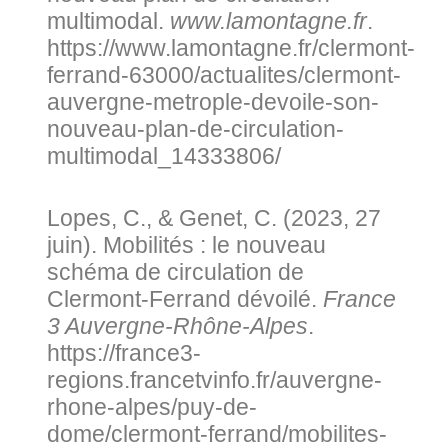
multimodal.
www.lamontagne.fr
.
https://www.lamontagne.fr/clermont-
ferrand-63000/actualites/clermont-
auvergne-metrople-devoile-son-
nouveau-plan-de-circulation-
multimodal_14333806/
Lopes, C., & Genet, C. (2023, 27
juin). Mobilités : le nouveau
schéma de circulation de
Clermont-Ferrand dévoilé.
France
3 Auvergne-Rhône-Alpes
.
https://france3-
regions.francetvinfo.fr/auvergne-
rhone-alpes/puy-de-
dome/clermont-ferrand/mobilites-