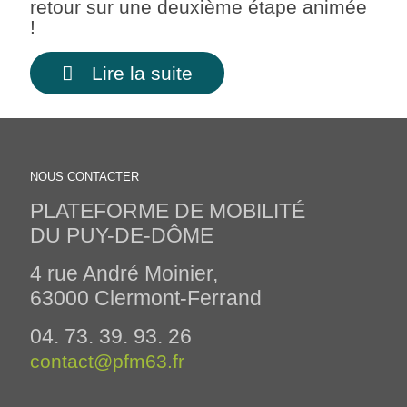
retour sur une deuxième étape animée
!
Lire la suite
NOUS CONTACTER
PLATEFORME DE MOBILITÉ
DU PUY-DE-DÔME
4 rue André Moinier,
63000 Clermont-Ferrand
04. 73. 39. 93. 26
contact@pfm63.fr