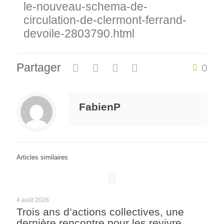
le-nouveau-schema-de-
circulation-de-clermont-ferrand-
devoile-2803790.html
Partager
0
FabienP
Articles similaires
4 août 2026
Trois ans d’actions collectives, une
dernière rencontre pour les revivre