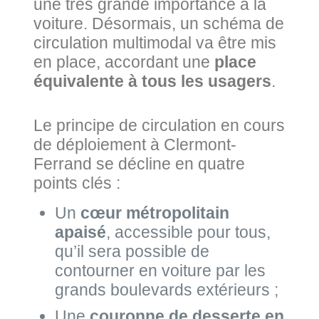
une très grande importance à la
voiture. Désormais, un schéma de
circulation multimodal va être mis
en place, accordant une
place
équivalente à tous les usagers
.
Le principe de circulation en cours
de déploiement à Clermont-
Ferrand se décline en quatre
points clés :
Un
cœur métropolitain
apaisé
, accessible pour tous,
qu’il sera possible de
contourner en voiture par les
grands boulevards extérieurs ;
Une
couronne de desserte en