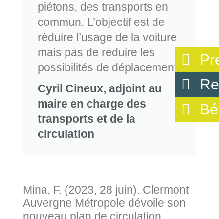
piétons, des transports en
commun. L’objectif est de
réduire l’usage de la voiture
mais pas de réduire les
Pr
possibilités de déplacement.
Re
Cyril Cineux, adjoint au
maire en charge des
Bé
transports et de la
circulation
Mina, F. (2023, 28 juin). Clermont
Auvergne Métropole dévoile son
nouveau plan de circulation