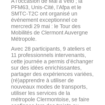
A l’occasion de Mai à Vélo ; la
PFM63, Unis-Cité, l’Afpa et le
SMTC-T2C ont organisé un
événement exceptionnel ce
mercredi 29 mai : le Tour des
Mobilités de Clermont Auvergne
Métropole.
Avec 28 participants, 9 ateliers et
11 professionnels intervenants,
cette journée a permis d’échanger
sur des idées enrichissantes,
partager des expériences variées,
(ré)apprendre à utiliser de
nouveaux modes de transports,
utiliser les services de la
métropole Clermontoise, se faire