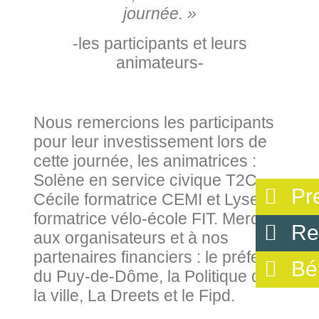
journée. »
-les participants et leurs
animateurs-
Nous remercions les participants
pour leur investissement lors de
cette journée, les animatrices :
Solène en service civique T2C,
Pr
Cécile formatrice CEMI et Lyse,
formatrice vélo-école FIT. Merci
Re
aux organisateurs et à nos
partenaires financiers : le préfet
Bé
du Puy-de-Dôme, la Politique de
la ville, La Dreets et le Fipd.