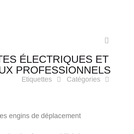
ES ÉLECTRIQUES ET
 AUX PROFESSIONNELS
Etiquettes
Catégories
res engins de déplacement