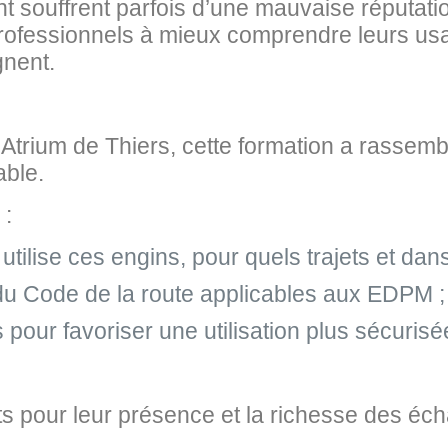
souffrent parfois d’une mauvaise réputation
rofessionnels à mieux comprendre leurs usa
gnent.
’Atrium de Thiers, cette formation a rasse
able.
 :
utilise ces engins, pour quels trajets et dans
 du Code de la route applicables aux EDPM ;
 pour favoriser une utilisation plus sécuris
ts pour leur présence et la richesse des éc