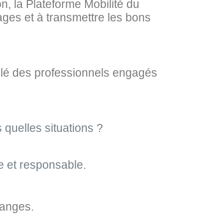
, la Plateforme Mobilité du
ges et à transmettre les bons
mblé des professionnels engagés
 quelles situations ?
ée et responsable.
hanges.