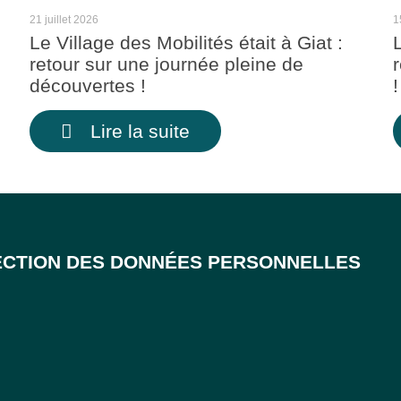
21 juillet 2026
1
Le Village des Mobilités était à Giat :
retour sur une journée pleine de
découvertes !
!
Lire la suite
CTION DES DONNÉES PERSONNELLES