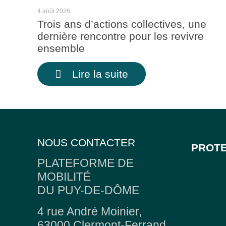
4 août 2026
Trois ans d’actions collectives, une
dernière rencontre pour les revivre
ensemble
Lire la suite
NOUS CONTACTER
PROTE
PLATEFORME DE
MOBILITÉ
DU PUY-DE-DÔME
4 rue André Moinier,
63000 Clermont-Ferrand