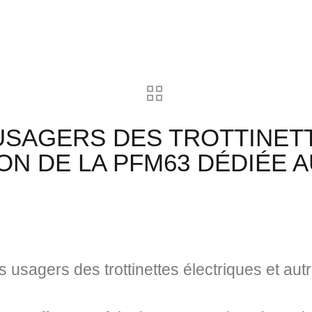
SAGERS DES TROTTINETT
ON DE LA PFM63 DÉDIÉE
sagers des trottinettes électriques et aut