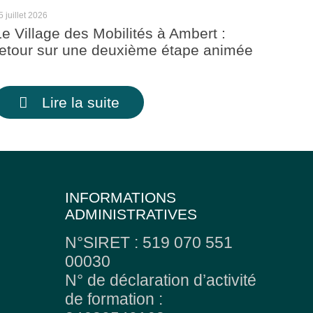
5 juillet 2026
Le Village des Mobilités à Ambert :
retour sur une deuxième étape animée
Lire la suite
INFORMATIONS
ADMINISTRATIVES
N°SIRET : 519 070 551
00030
N° de déclaration d’activité
de formation :