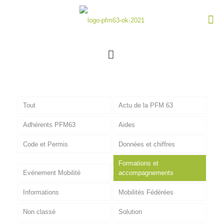
Tout
Actu de la PFM 63
Adhérents PFM63
Aides
Code et Permis
Données et chiffres
Formations et
Evénement Mobilité
accompagnements
Informations
Mobilités Fédérées
Non classé
Solution