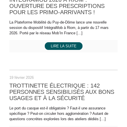
OUVERTURE DES PRESCRIPTIONS
POUR LES PRIMO‑ARRIVANTS !
La Plateforme Mobilité du Puy-de-Dôme lance une nouvelle
session du dispositif IntégraMob à Riom, à partir du 17 mars
2026. Porté par le réseau Mob’In France
[…]
LIRE LA SUITE
19 février 2026
TROTTINETTE ÉLECTRIQUE : 142
PERSONNES SENSIBILISÉS AUX BONS
USAGES ET À LA SÉCURITÉ
Le port du casque est-il obligatoire ? Faut-il une assurance
spécifique ? Peut-on circuler hors agglomération ? Autant de
questions concrètes explorées lors des ateliers dédiés
[…]