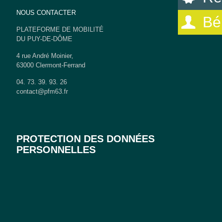
NOUS CONTACTER
Bé
PLATEFORME DE MOBILITÉ
DU PUY-DE-DÔME
4 rue André Moinier,
63000 Clermont-Ferrand
04. 73. 39. 93. 26
contact@pfm63.fr
PROTECTION DES DONNÉES
PERSONNELLES