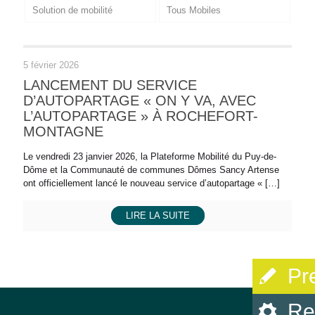
Solution de mobilité
Tous Mobiles
5 février 2026
LANCEMENT DU SERVICE
D’AUTOPARTAGE « ON Y VA, AVEC
L’AUTOPARTAGE » À ROCHEFORT-
MONTAGNE
Le vendredi 23 janvier 2026, la Plateforme Mobilité du Puy-de-
Dôme et la Communauté de communes Dômes Sancy Artense
ont officiellement lancé le nouveau service d’autopartage «
[…]
LIRE LA SUITE
Pr
Re