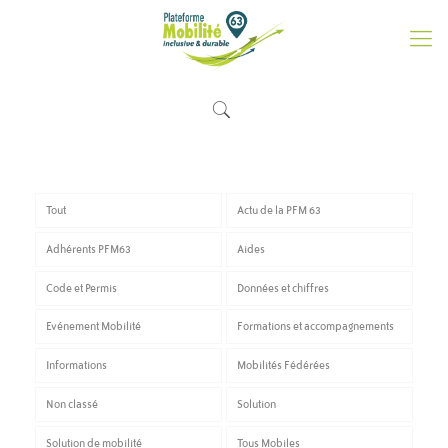
Tout
Actu de la PFM 63
Adhérents PFM63
Aides
Code et Permis
Données et chiffres
Evénement Mobilité
Formations et accompagnements
Informations
Mobilités Fédérées
Non classé
Solution
Solution de mobilité
Tous Mobiles