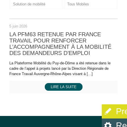
Solution de mobilité
Tous Mobiles
5 juin 2026
LA PFM63 RETENUE PAR FRANCE
TRAVAIL POUR RENFORCER
L’ACCOMPAGNEMENT À LA MOBILITÉ
DES DEMANDEURS D’EMPLOI
La Plateforme Mobilité du Puy-de-Dôme a été retenue dans le
cadre de l’appel à projets lancé par la Direction Régionale de
France Travail Auvergne-Rhône-Alpes visant à
[…]
LIRE LA SUITE
Pr
Re