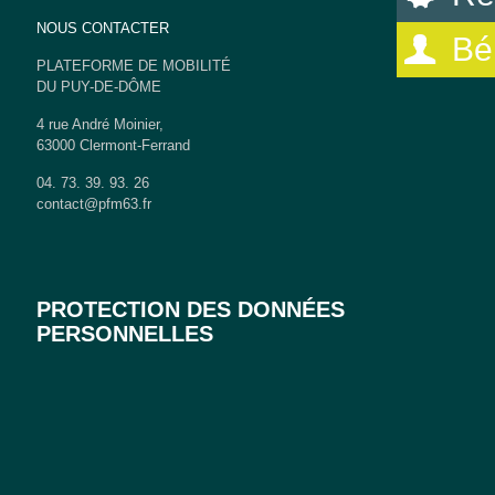
NOUS CONTACTER
Bé
PLATEFORME DE MOBILITÉ
DU PUY-DE-DÔME
4 rue André Moinier,
63000 Clermont-Ferrand
04. 73. 39. 93. 26
contact@pfm63.fr
PROTECTION DES DONNÉES
PERSONNELLES