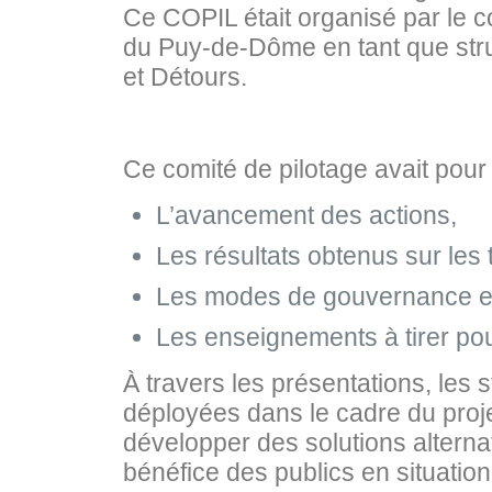
Ce COPIL était organisé par le c
du Puy‑de‑Dôme en tant que struc
et Détours.
Ce comité de pilotage avait pour 
L’avancement des actions,
Les résultats obtenus sur les t
Les modes de gouvernance et
Les enseignements à tirer pour
À travers les présentations, les
déployées dans le cadre du projet
développer des solutions alternat
bénéfice des publics en situation 