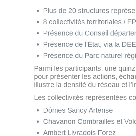
Plus de 20 structures représ
8 collectivités territoriales /
Présence du Conseil départ
Présence de l’État, via la DE
Présence du Parc naturel rég
Parmi les participants, une quin
pour présenter les actions, échan
illustre la densité du réseau et l
Les collectivités représentées co
Dômes Sancy Artense
Chavanon Combrailles et Vol
Ambert Livradois Forez