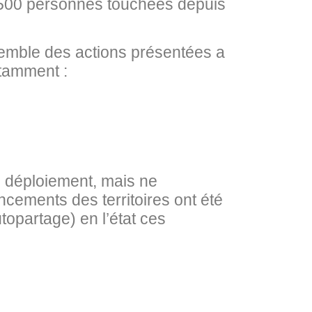
7 500 personnes touchées depuis
semble des actions présentées a
otamment :
e déploiement, mais ne
ncements des territoires ont été
topartage) en l’état ces