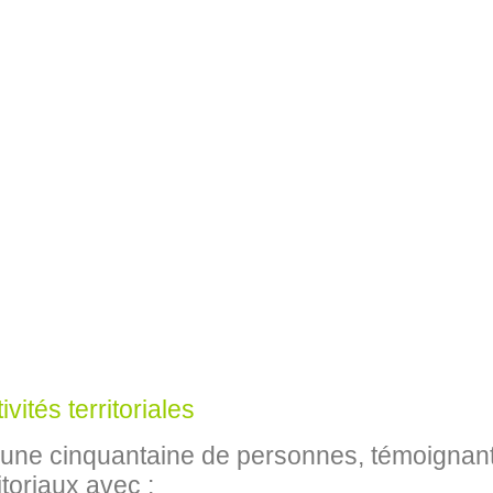
vités territoriales
une cinquantaine de personnes, témoignant d
itoriaux avec :