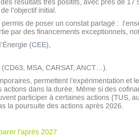
des résultats très positifs, avec près de 1
 l’objectif initial.
 permis de poser un constat partagé : l’en
rtie par des financements exceptionnels, n
d’Énergie (CEE),
ers (CD63, MSA, CARSAT, ANCT…).
poraires, permettent l’expérimentation et l
s actions dans la durée. Même si des cofina
uvent participer à certaines actions (TUS, au
s la poursuite des actions après 2026.
parer l’après 2027