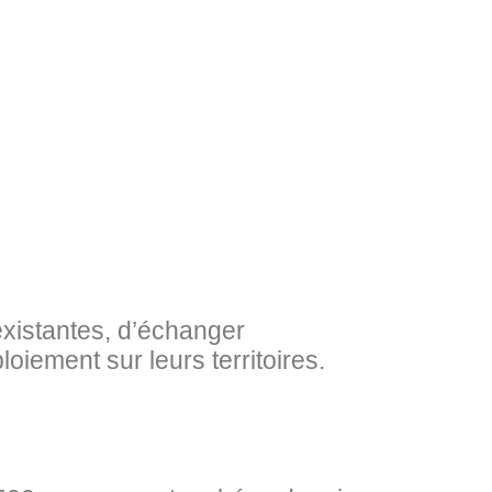
existantes, d’échanger
loiement sur leurs territoires.
s