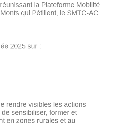
réunissant la Plateforme Mobilité
 Monts qui Pétillent, le SMTC‑AC
née 2025 sur :
e rendre visibles les actions
de sensibiliser, former et
ent en zones rurales et au