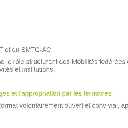
TUT et du SMTC-AC
irme le rôle structurant des Mobilités fédér
ités et institutions.
s et l’appropriation par les territoires
ormat volontairement ouvert et convivial, ap