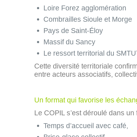
Loire Forez agglomération
Combrailles Sioule et Morge
Pays de Saint‑Éloy
Massif du Sancy
Le ressort territorial du SM
Cette diversité territoriale conf
entre acteurs associatifs, collectiv
Un format qui favorise les échange
Le COPIL s’est déroulé dans un f
Temps d’accueil avec café,