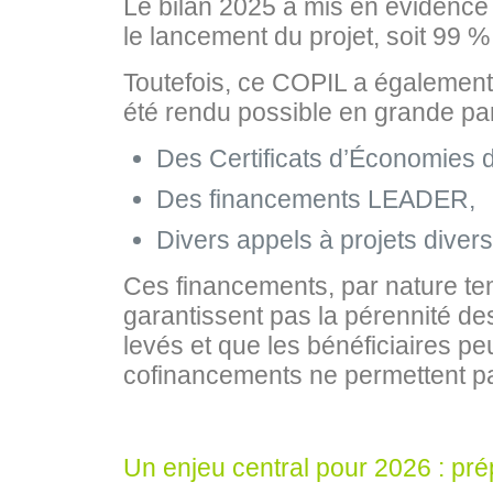
Le bilan 2025 a mis en évidence 
le lancement du projet, soit 99 % de
Toutefois, ce COPIL a également
été rendu possible en grande pa
Des Certificats d’Économies 
Des financements LEADER,
Divers appels à projets div
Ces financements, par nature tem
garantissent pas la pérennité de
levés et que les bénéficiaires pe
cofinancements ne permettent pa
Un enjeu central pour 2026 : pré