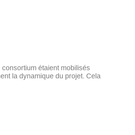
 consortium étaient mobilisés
ement la dynamique du projet. Cela