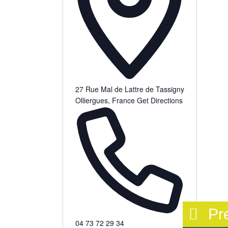
27 Rue Mal de Lattre de Tassigny
Olliergues
,
France
Get Directions
Pr
04 73 72 29 34