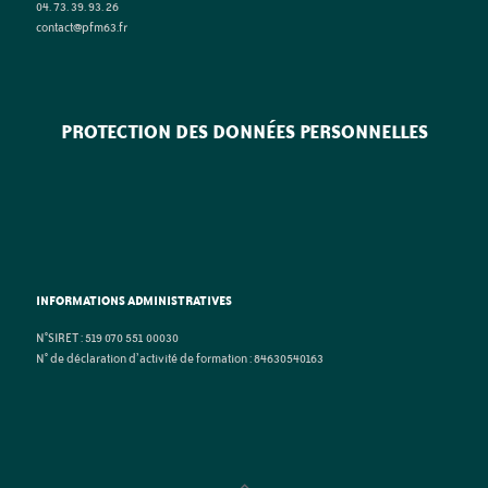
04. 73. 39. 93. 26
contact@pfm63.fr
PROTECTION DES DONNÉES PERSONNELLES
INFORMATIONS ADMINISTRATIVES
N°SIRET : 519 070 551 00030
N° de déclaration d’activité de formation : 84630540163