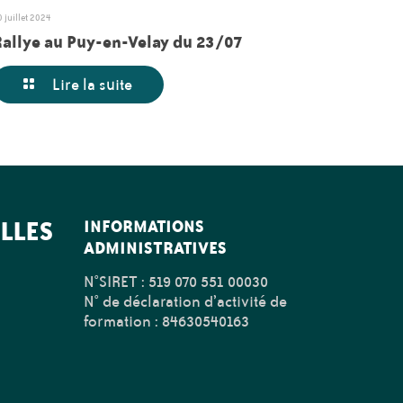
0 juillet 2024
Rallye au Puy-en-Velay du 23/07
Lire la suite
LLES
INFORMATIONS
ADMINISTRATIVES
N°SIRET : 519 070 551 00030
N° de déclaration d’activité de
formation : 84630540163