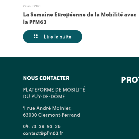
29 août 2024
La Semaine Européenne de la Mobilité avec
la PFM63
Lire la suite
PRO
NOUS CONTACTER
PLATEFORME DE MOBILITÉ
DU PUY-DE-DÔME
4 rue André Moinier,
63000 Clermont-Ferrand
04. 73. 39. 93. 26
contact@pfm63.fr