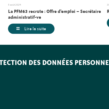
5 août 2024
3
La PFM63 recrute : Offre d’emploi – Secrétaire
administratif-ve
Lire la suite
TECTION DES DONNÉES PERSONNE