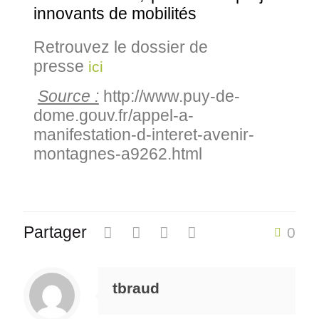
innovants de mobilités
Retrouvez le dossier de
presse
ici
Source :
http://www.puy-de-
dome.gouv.fr/appel-a-
manifestation-d-interet-avenir-
montagnes-a9262.html
Partager
0
tbraud