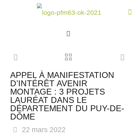
APPEL À MANIFESTATION
D’INTÉRÊT AVENIR
MONTAGE : 3 PROJETS
LAURÉAT DANS LE
DÉPARTEMENT DU PUY-DE-
DÔME
22 mars 2022