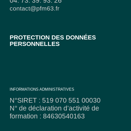
04. 73. 39. 93. 26
contact@pfm63.fr
PROTECTION DES DONNÉES
PERSONNELLES
INFORMATIONS ADMINISTRATIVES
N°SIRET : 519 070 551 00030
N° de déclaration d’activité de
formation : 84630540163