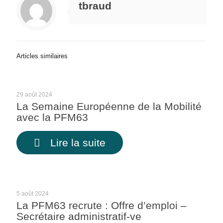
tbraud
Articles similaires
29 août 2024
La Semaine Européenne de la Mobilité
avec la PFM63
Lire la suite
5 août 2024
La PFM63 recrute : Offre d’emploi –
Secrétaire administratif-ve