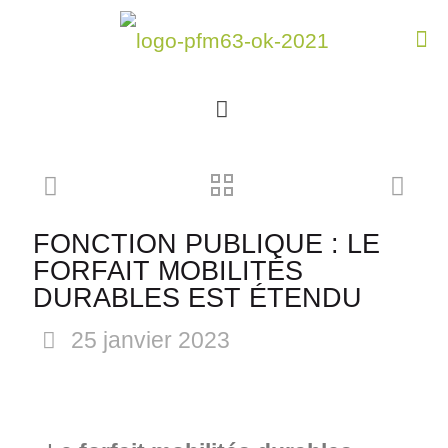
FONCTION PUBLIQUE : LE
FORFAIT MOBILITÉS
DURABLES EST ÉTENDU
25 janvier 2023