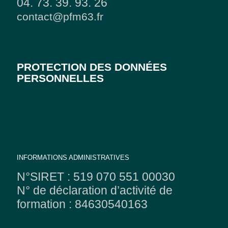
04. 73. 39. 93. 26
contact@pfm63.fr
PROTECTION DES DONNÉES
PERSONNELLES
INFORMATIONS ADMINISTRATIVES
N°SIRET : 519 070 551 00030
N° de déclaration d’activité de
formation : 84630540163