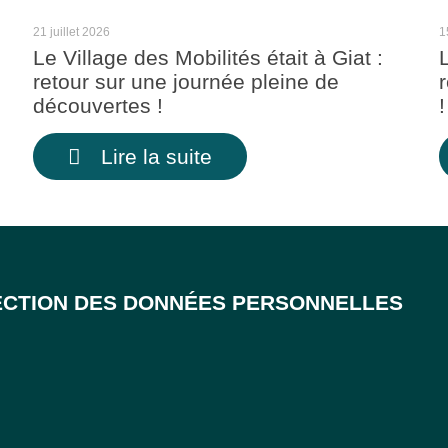
21 juillet 2026
1
Le Village des Mobilités était à Giat :
retour sur une journée pleine de
découvertes !
!
Lire la suite
CTION DES DONNÉES PERSONNELLES