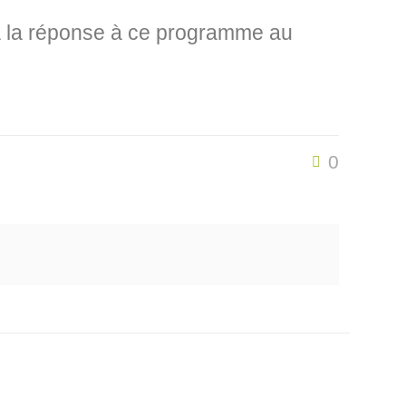
r à la réponse à ce programme au
0