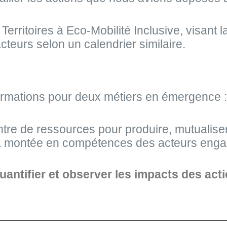
erritoires à Eco-Mobilité Inclusive, visant la
cteurs selon un calendrier similaire.
rmations pour deux métiers en émergence : l
ntre de ressources pour produire, mutualise
 la montée en compétences des acteurs eng
 quantifier et observer les impacts des ac