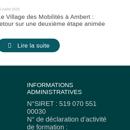
5 juillet 2026
Le Village des Mobilités à Ambert :
retour sur une deuxième étape animée
Lire la suite
INFORMATIONS
ADMINISTRATIVES
N°SIRET : 519 070 551
00030
N° de déclaration d’activité
de formation :