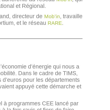
tional et Régional.
rand, directeur de
, travaille
Mob’in
ortium, et le réseau
.
RARE
d’économie d’énergie qui nous a
obilité. Dans le cadre de TIMS,
ns d’euros pour les départements
s avaient appuyé cette démarche et
ppel à programmes CEE lancé par