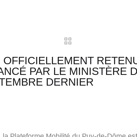
OFFICIELLEMENT RETENU
CÉ PAR LE MINISTÈRE D
TEMBRE DERNIER
la Plateforme Mobilité du Puy-de-Dôme es