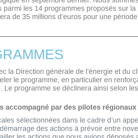
logique en septembre dernier. Nous sommes à 
 parmi les 14 programmes proposés sur la t
ciera de 35 millions d’euros pour une périod
GRAMMES
la Direction générale de l’énergie et du cl
ler le programme, en particulier en renforça
e. Le programme se déclinera ainsi selon les
es accompagné par des pilotes régionaux
ales sélectionnées dans le cadre d’un appel 
un démarrage des actions à prévoir entre no
ailler les actions que nous avions déposés au