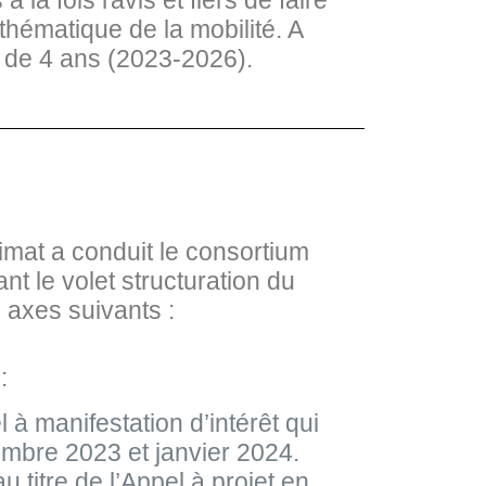
la fois ravis et fiers de faire
hématique de la mobilité. A
e de 4 ans (2023-2026).
imat a conduit le consortium
nt le volet structuration du
 axes suivants :
:
à manifestation d’intérêt qui
vembre 2023 et janvier 2024.
 titre de l’Appel à projet en