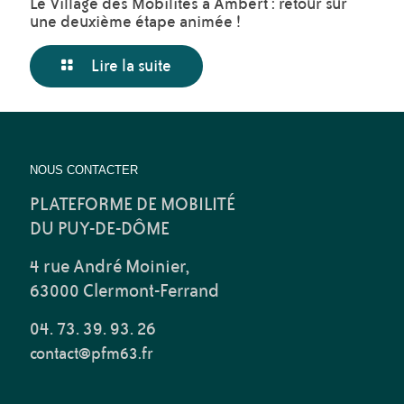
Le Village des Mobilités à Ambert : retour sur
une deuxième étape animée !
Lire la suite
NOUS CONTACTER
PLATEFORME DE MOBILITÉ
DU PUY-DE-DÔME
4 rue André Moinier,
63000 Clermont-Ferrand
04. 73. 39. 93. 26
contact@pfm63.fr