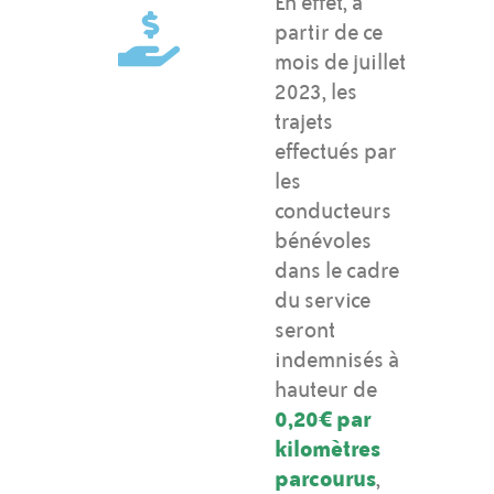
En effet, à
partir de ce
mois de juillet
2023, les
trajets
effectués par
les
conducteurs
bénévoles
dans le cadre
du service
seront
indemnisés à
hauteur de
0,20€ par
kilomètres
parcourus
,