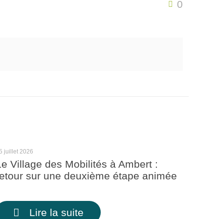
0
5 juillet 2026
Le Village des Mobilités à Ambert :
retour sur une deuxième étape animée
Lire la suite