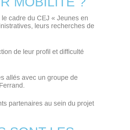
R MOBILITÉ ?
s le cadre du CEJ « Jeunes en
nistratives, leurs recherches de
n de leur profil et difficulté
mes allés avec un groupe de
Ferrand.
nts partenaires au sein du projet