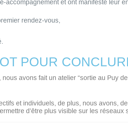
ré-accompagnement et ont manifesté leur env
 premier rendez-vous,
é.
MOT POUR CONCLUR
 nous avons fait un atelier “sortie au Puy de 
ectifs et individuels, de plus, nous avons, de
rmettre d’être plus visible sur les réseaux