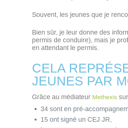
Souvent, les jeunes que je rencon
Bien sûr, je leur donne des infor
permis de conduire), mais je prof
en attendant le permis.
CELA REPRÉS
JEUNES PAR M
Grâce au médiateur
sur
Methexis
34 sont en pré-accompagne
15 ont signé un CEJ JR,