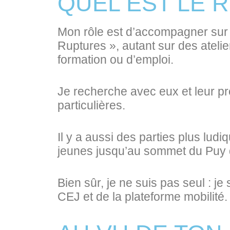
QUEL EST LE R
Mon rôle est d’accompagner sur 
Ruptures », autant sur des ateli
formation ou d’emploi.
Je recherche avec eux et leur prop
particulières.
Il y a aussi des parties plus lu
jeunes jusqu’au sommet du Puy 
Bien sûr, je ne suis pas seul : j
CEJ et de la plateforme mobilité.