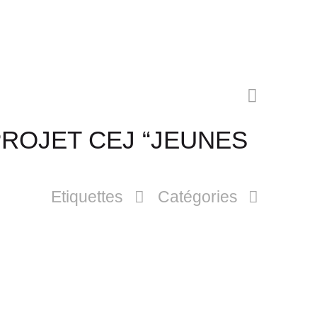
PROJET CEJ “JEUNES
Etiquettes
Catégories