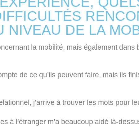
 EXPÉRIENCE, QUEL
DIFFICULTÉS RENC
 NIVEAU DE LA MOB
concernant la mobilité, mais également dans
mpte de ce qu’ils peuvent faire, mais ils fi
tionnel, j’arrive à trouver les mots pour le
es à l’étranger m’a beaucoup aidé là-dessu