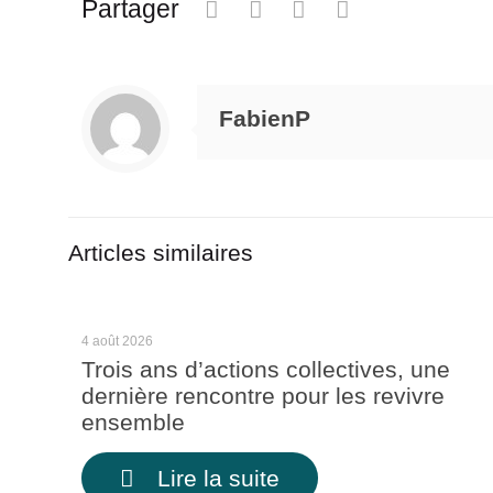
Partager
FabienP
Articles similaires
4 août 2026
Trois ans d’actions collectives, une
dernière rencontre pour les revivre
ensemble
Lire la suite