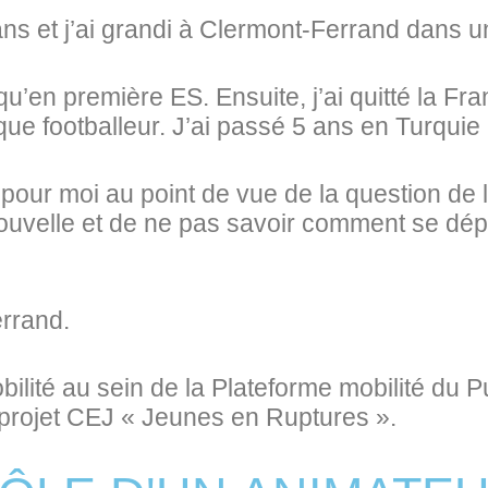
 ans et j’ai grandi à Clermont-Ferrand dans un 
u’en première ES. Ensuite, j’ai quitté la Fran
que footballeur. J’ai passé 5 ans en Turquie
 pour moi au point de vue de la question de l
nouvelle et de ne pas savoir comment se dé
errand.
ilité au sein de la Plateforme mobilité du 
projet CEJ « Jeunes en Ruptures ».