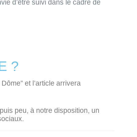
ie d’être suivi dans le cadre de
E ?
Dôme” et l’article arrivera
puis peu, à notre disposition, un
 sociaux.