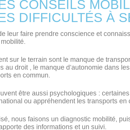
ES CONSEILS MOBIL
DES DIFFICULTÉS À 
 de leur faire prendre conscience et connais
 mobilité.
ent sur le terrain sont le manque de transpo
 au droit , le manque d’autonomie dans les 
ports en commun.
 peuvent être aussi psychologiques : certain
n national ou appréhendent les transports e
lisé, nous faisons un diagnostic mobilité, pu
r apporte des informations et un suivi.