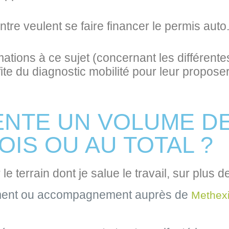
tre veulent se faire financer le permis auto
mations à ce sujet (concernant les différent
ite du diagnostic mobilité pour leur proposer
ENTE UN VOLUME D
OIS OU AU TOTAL ?
 le terrain dont je salue le travail, sur plus
ment ou accompagnement auprès de
Methexi