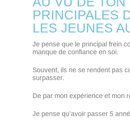
AU VU DE TON
PRINCIPALES 
LES JEUNES AU
Je pense que le principal frein 
manque de confiance en soi.
Souvent, ils ne se rendent pas co
surpasser.
De par mon expérience et mon rela
Je pense qu’avoir passer 5 anné