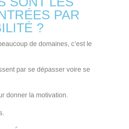
S SONT LES
ONTRÉES PAR
ILITÉ ?
 beaucoup de domaines, c’est le
nissent par se dépasser voire se
ur donner la motivation.
s.