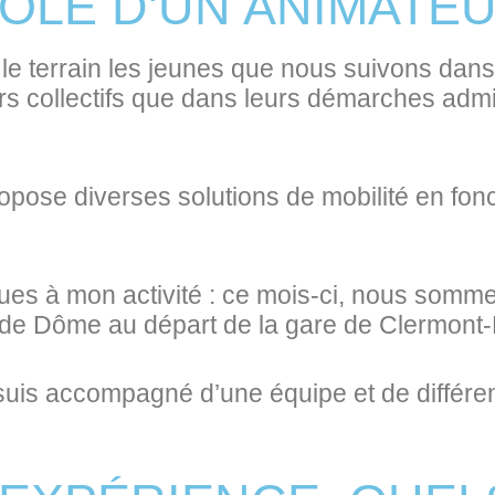
ÔLE D'UN ANIMATEU
le terrain les jeunes que nous suivons dan
ers collectifs que dans leurs démarches admi
ose diverses solutions de mobilité en fonctio
diques à mon activité : ce mois-ci, nous som
de Dôme au départ de la gare de Clermont-
e suis accompagné d’une équipe et de différe