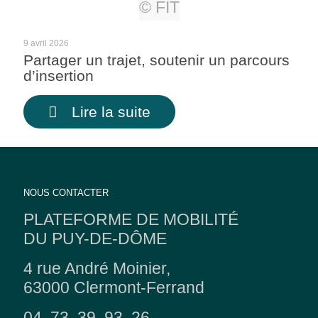
© FIT
9 avril 2026
Partager un trajet, soutenir un parcours
d’insertion
Lire la suite
NOUS CONTACTER
PLATEFORME DE MOBILITÉ
DU PUY-DE-DÔME
4 rue André Moinier,
63000 Clermont-Ferrand
04. 73. 39. 93. 26